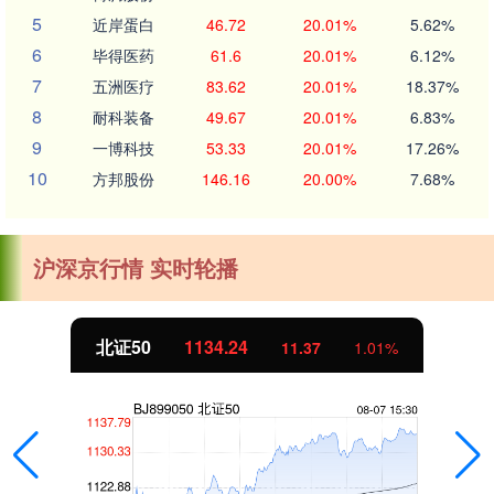
5
近岸蛋白
46.72
20.01%
5.62%
6
毕得医药
61.6
20.01%
6.12%
7
五洲医疗
83.62
20.01%
18.37%
8
耐科装备
49.67
20.01%
6.83%
9
一博科技
53.33
20.01%
17.26%
10
方邦股份
146.16
20.00%
7.68%
沪深京行情 实时轮播
北证50
1134.24
11.37
1.01%