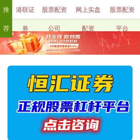
推
港联证
股票配资
网上实盘
股票配资
荐
券
公司
配资
平台