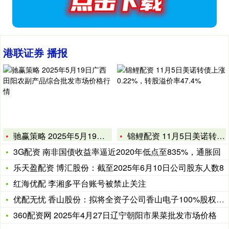
港联证券 播报
驰赢策略 2025年5月19日广西田阳农副产品综合批发市场价
锦鲤配资 11月5日美诺转债上涨0.22%，转股溢价率47.
3G配资 南非国债收益率逼近2020年低点至835%，通胀回
乐天盈配资 博汇股份：截至2025年6月10日公司股东人数8
红海优配 李湘多平台账号被禁止关注
优配无忧 香山股份：拟将全资子公司香山电子100%股权挂牌转
360配资网 2025年4月27日辽宁朝阳市果菜批发市场价格