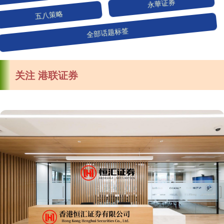
五八策略
永華证券
全部话题标签
关注 港联证券