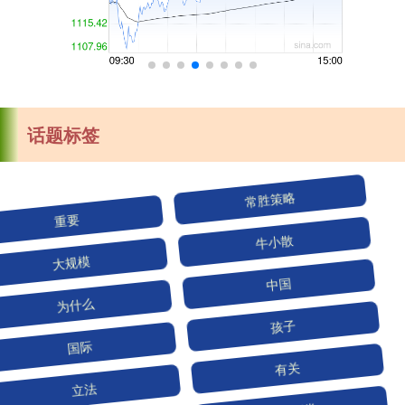
话题标签
重要
常胜策略
大规模
牛小散
为什么
中国
国际
孩子
立法
有关